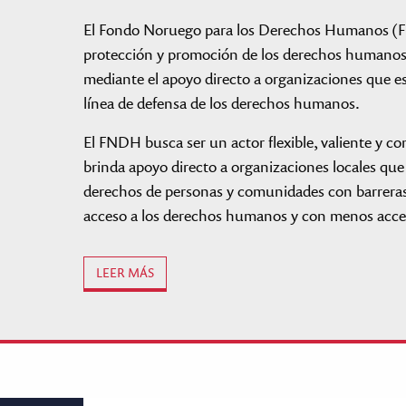
de
accesibilidad.
El Fondo Noruego para los Derechos Humanos (F
protección y promoción de los derechos humanos a
mediante el apoyo directo a organizaciones que es
línea de defensa de los derechos humanos.
El FNDH busca ser un actor flexible, valiente y co
brinda apoyo directo a organizaciones locales que 
derechos de personas y comunidades con barreras 
acceso a los derechos humanos y con menos acceso
LEER MÁS