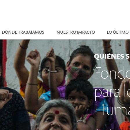
DÓNDE TRABAJAMOS
NUESTRO IMPACTO
LO ÚLTIMO
QUIÉNES 
Fond
para 
Huma