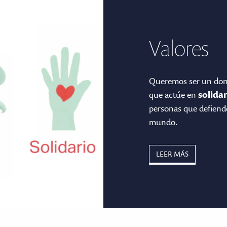
Valores
Queremos ser un don
que actúe en
solida
personas que defiend
mundo.
LEER MÁS