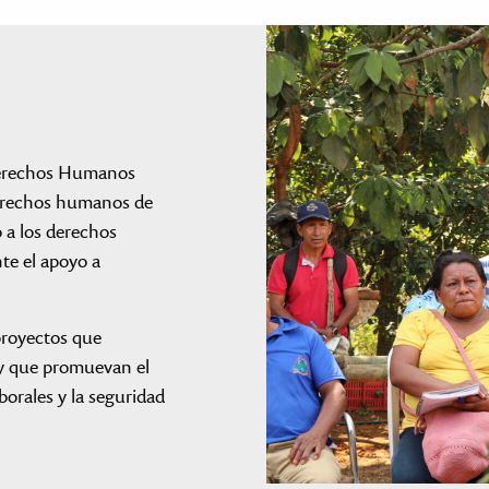
 Derechos Humanos
erechos humanos de
o a los derechos
te el apoyo a
proyectos que
 y que promuevan el
aborales y la seguridad