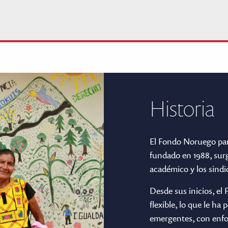
Historia
El Fondo Noruego pa
fundado en 1988, surg
académico y los sindi
Desde sus inicios, e
flexible, lo que le ha
emergentes, con enfoq