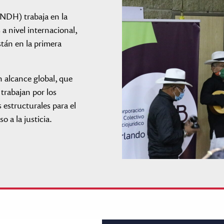
NDH) trabaja en la
 nivel internacional,
tán en la primera
n alcance global, que
trabajan por los
estructurales para el
 a la justicia.