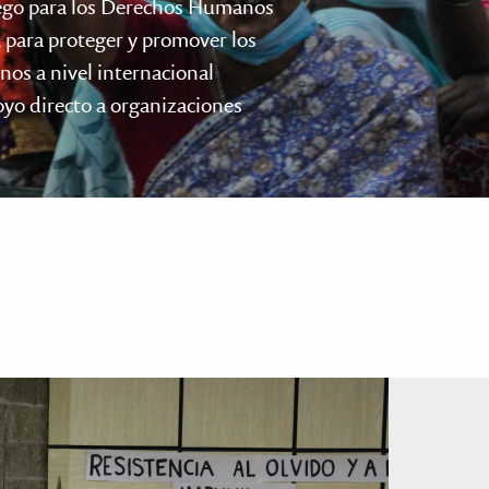
ego para los Derechos Humanos
 para proteger y promover los
os a nivel internacional
yo directo a organizaciones