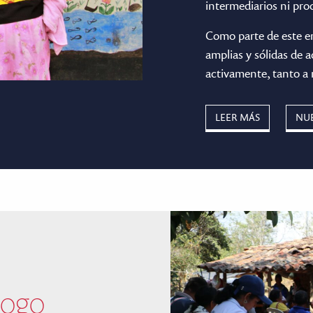
intermediarios ni pr
Como parte de este e
amplias y sólidas de a
activamente, tanto a 
LEER MÁS
NU
logo