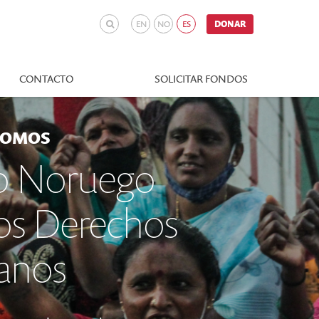
EN
NO
ES
DONAR
CONTACTO
SOLICITAR FONDOS
SOMOS
o Noruego
los Derechos
nos