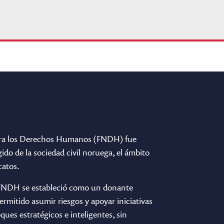
ra los Derechos Humanos (FNDH) fue
ido de la sociedad civil noruega, el ámbito
catos.
l FNDH se estableció como un donante
 permitido asumir riesgos y apoyar iniciativas
ues estratégicos e inteligentes, sin