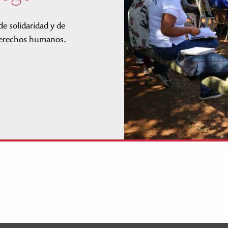
e solidaridad y de
s derechos humanos.