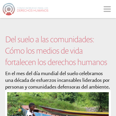
Nota:
este
sitio
web
incluye
un
Del suelo a las comunidades:
sistema
de
Cómo los medios de vida
accesibilidad.
fortalecen los derechos humanos
En el mes del día mundial del suelo celebramos
una década de esfuerzos incansables liderados por
personas y comunidades defensoras del ambiente.